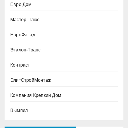
Евро Дом
Мастер Плюс
ЕвроФасад
Эталон-Транс
Контраст
ЭлитСтройМонтаж
Компания Крепкий Дом
Вымпел