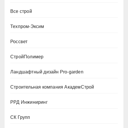
Все строй
Техпром-Эксим
Россвет
СтройПолимер
Ландшафтный дизайн Pro-garden
Строительная компания АкадемСтрой
РРД Инжиниринг
СК Групп