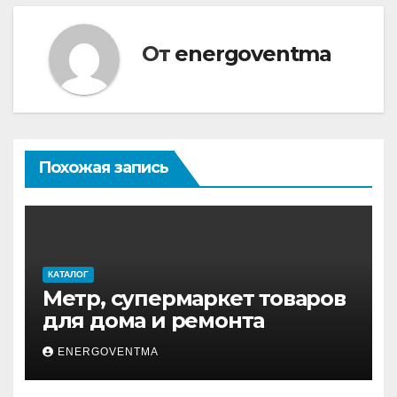
От
energoventma
Похожая запись
КАТАЛОГ
Метр, супермаркет товаров
для дома и ремонта
ENERGOVENTMA