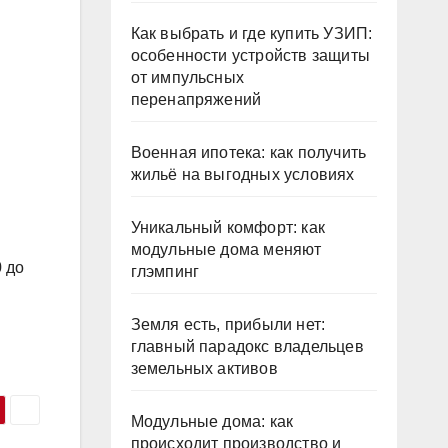
Как выбрать и где купить УЗИП:
особенности устройств защиты
от импульсных
перенапряжений
Военная ипотека: как получить
жильё на выгодных условиях
Уникальный комфорт: как
модульные дома меняют
0 до
глэмпинг
Земля есть, прибыли нет:
главный парадокс владельцев
земельных активов
Модульные дома: как
происходит производство и