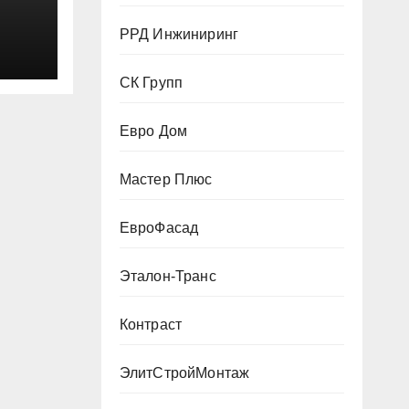
РРД Инжиниринг
СК Групп
Евро Дом
Мастер Плюс
ЕвроФасад
Эталон-Транс
Контраст
ЭлитСтройМонтаж