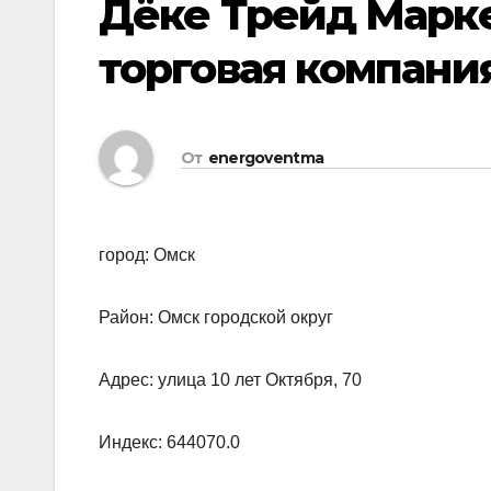
Дёке Трейд Марке
торговая компани
От
energoventma
город: Омск
Район: Омск городской округ
Адрес: улица 10 лет Октября, 70
Индекс: 644070.0