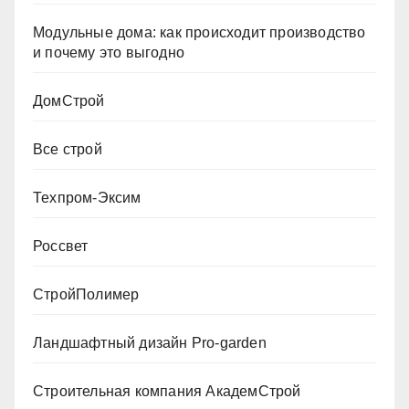
Модульные дома: как происходит производство
и почему это выгодно
ДомСтрой
Все строй
Техпром-Эксим
Россвет
СтройПолимер
Ландшафтный дизайн Pro-garden
Строительная компания АкадемСтрой