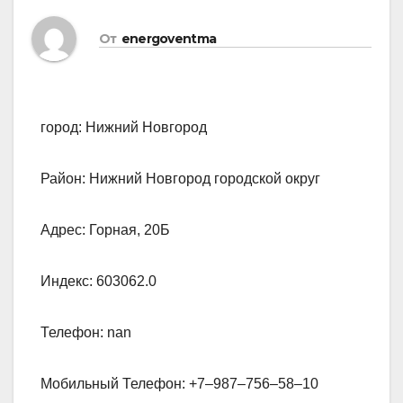
От
energoventma
город: Нижний Новгород
Район: Нижний Новгород городской округ
Адрес: Горная, 20Б
Индекс: 603062.0
Телефон: nan
Мобильный Телефон: +7‒987‒756‒58‒10