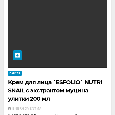
ПАРСЕР
Крем для лица `ESFOLIO` NUTRI
SNAIL с экстрактом муцина
улитки 200 мл
ENERGOVENTMA