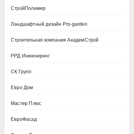
СтройПолимер
Ландшафтный дизайн Pro-garden
Строительная компания АкадемСтрой
РРД Инжиниринг
СК Групп
Евро Дом
Мастер Плюс
ЕвроФасад