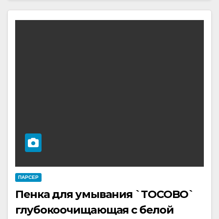
ПАРСЕР
Пенка для умывания `TOCOBO`
глубокоочищающая с белой