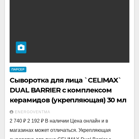
ПАРСЕР
Сыворотка для лица `CELIMAX`
DUAL BARRIER с комплексом
керамидов (укрепляющая) 30 мл
ENERGOVENTMA
2 740 ₽ 2 192 ₽ В наличии Цена онлайн и в
магазинах может отличаться. Укрепляющая