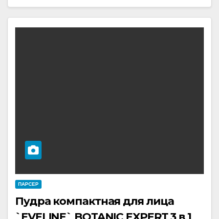
ПАРСЕР
Пудра компактная для лица
`EVELINE` BOTANIC EXPERT 3 в 1