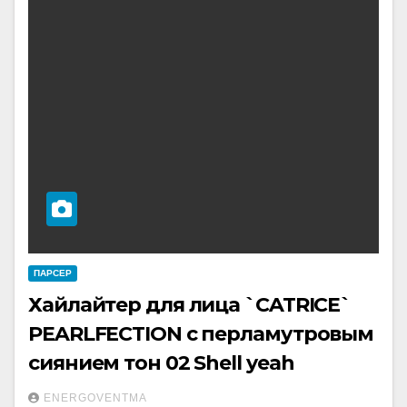
ПАРСЕР
Хайлайтер для лица `CATRICE`
PEARLFECTION c перламутровым
сиянием тон 02 Shell yeah
ENERGOVENTMA