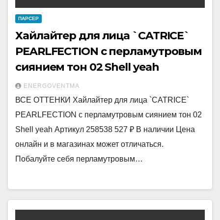
ПАРСЕР
Хайлайтер для лица `CATRICE`
PEARLFECTION c перламутровым
сиянием тон 02 Shell yeah
ENERGOVENTMA
ВСЕ ОТТЕНКИ Хайлайтер для лица `CATRICE`
PEARLFECTION c перламутровым сиянием тон 02
Shell yeah Артикул 258538 527 ₽ В наличии Цена
онлайн и в магазинах может отличаться.
Побалуйте себя перламутровым…