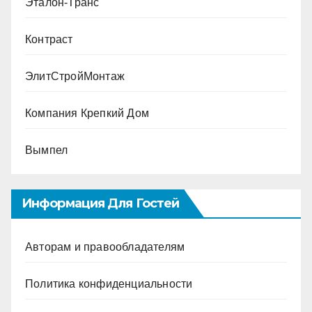
Эталон-Транс
Контраст
ЭлитСтройМонтаж
Компания Крепкий Дом
Вымпел
Информация Для Гостей
Авторам и правообладателям
Политика конфиденциальности