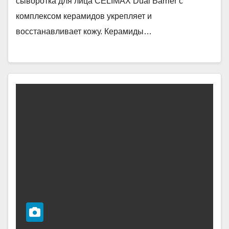
сыворотка для лица CELIMAX Dual Barrier с
комплексом керамидов укрепляет и
восстанавливает кожу. Керамиды…