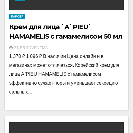
ПАРСЕР
Крем для лица `A`PIEU`
HAMAMELIS с гамамелисом 50 мл
ENERGOVENTMA
1 370 ₽ 1 096 ₽ В наличии Цена онлайн и в
магазинах может отличаться. Корейский крем для
лица A`PIEU HAMAMELIS с гамамелисом
эффективно сужает поры и уменьшает секрецию
сальных…