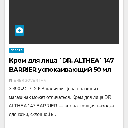
ПАРСЕР
Крем для лица `DR. ALTHEA` 147
BARRIER успокаивающий 50 мл
ENERGOVENTMA
3 390 ₽ 2 712 ₽ В наличии Цена онлайн и в
магазинах может отличаться. Крем для лица DR.
ALTHEA 147 BARRIER — это настоящая находка
для кожи, склонной к…