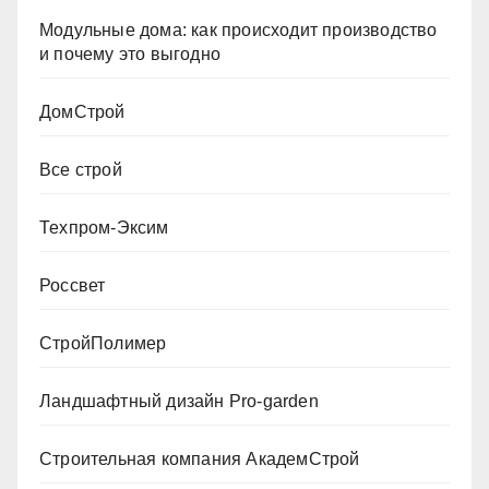
Модульные дома: как происходит производство
и почему это выгодно
ДомСтрой
Все строй
Техпром-Эксим
Россвет
СтройПолимер
Ландшафтный дизайн Pro-garden
Строительная компания АкадемСтрой