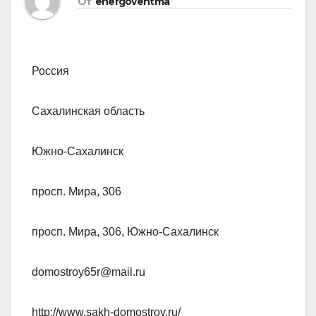
От
energoventma
Россия
Сахалинская область
Южно-Сахалинск
просп. Мира, 306
просп. Мира, 306, Южно-Сахалинск
domostroy65r@mail.ru
http://www.sakh-domostroy.ru/