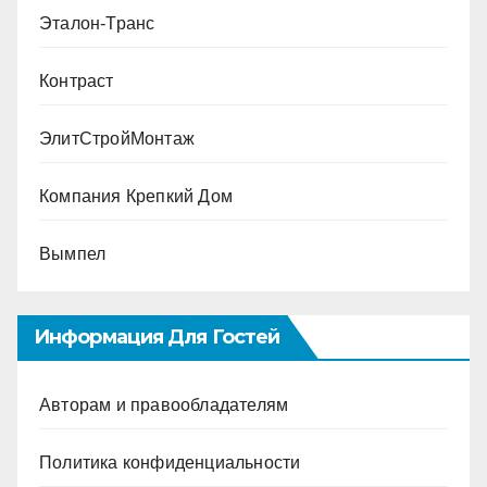
Эталон-Транс
Контраст
ЭлитСтройМонтаж
Компания Крепкий Дом
Вымпел
Информация Для Гостей
Авторам и правообладателям
Политика конфиденциальности