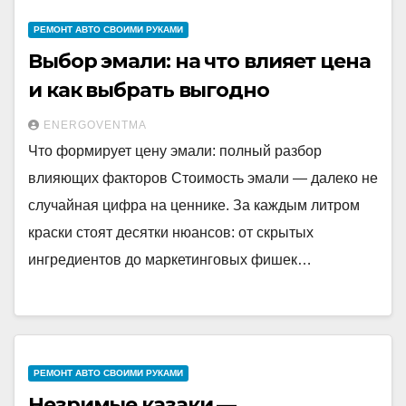
РЕМОНТ АВТО СВОИМИ РУКАМИ
Выбор эмали: на что влияет цена
и как выбрать выгодно
ENERGOVENTMA
Что формирует цену эмали: полный разбор
влияющих факторов Стоимость эмали — далеко не
случайная цифра на ценнике. За каждым литром
краски стоят десятки нюансов: от скрытых
ингредиентов до маркетинговых фишек…
РЕМОНТ АВТО СВОИМИ РУКАМИ
Незримые казаки —