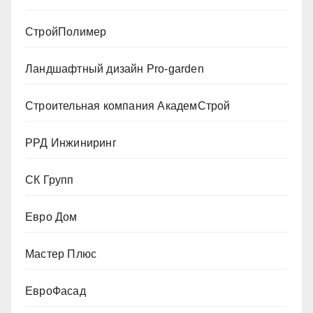
СтройПолимер
Ландшафтный дизайн Pro-garden
Строительная компания АкадемСтрой
РРД Инжиниринг
СК Групп
Евро Дом
Мастер Плюс
ЕвроФасад