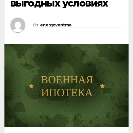
выгодных условиях
От
energoventma