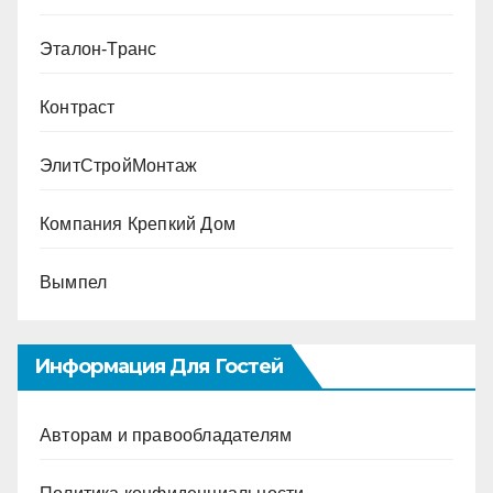
Эталон-Транс
Контраст
ЭлитСтройМонтаж
Компания Крепкий Дом
Вымпел
Информация Для Гостей
Авторам и правообладателям