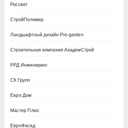
Россвет
СтройПолимер
Ландшафтный дизайн Pro-garden
Строительная компания АкадемСтрой
РРД Инжиниринг
СК Групп
Евро Дом
Мастер Плюс
ЕвроФасад