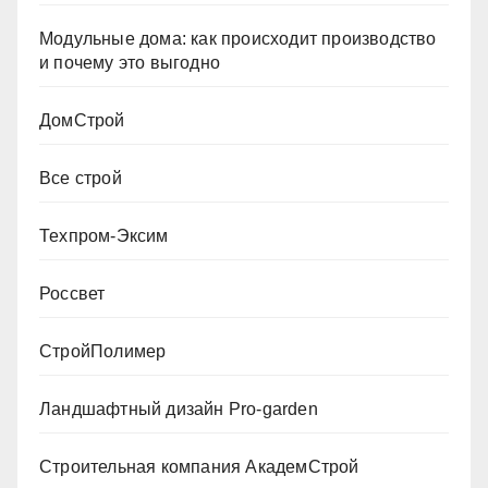
Модульные дома: как происходит производство
и почему это выгодно
ДомСтрой
Все строй
Техпром-Эксим
Россвет
СтройПолимер
Ландшафтный дизайн Pro-garden
Строительная компания АкадемСтрой