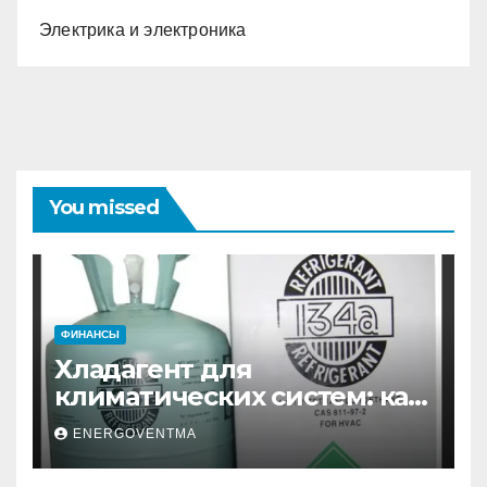
Электрика и электроника
You missed
ФИНАНСЫ
Хладагент для
климатических систем: как
выбрать и купить фреон в
ENERGOVENTMA
Санкт-Петербурге