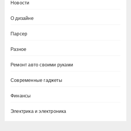
Новости
О дизайне
Парсер
Разное
Ремонт авто своими руками
Современные гаджеты
Финансы
Электрика и электроника