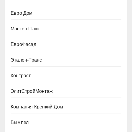
Евро Дом
Мастер Плюс
ЕвроФасад
Эталон-Транс
Контраст
ЭлитСтройМонтаж
Компания Крепкий Дом
Вымпел