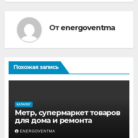
записям
От
energoventma
Похожая запись
КАТАЛОГ
Метр, супермаркет товаров
для дома и ремонта
ENERGOVENTMA