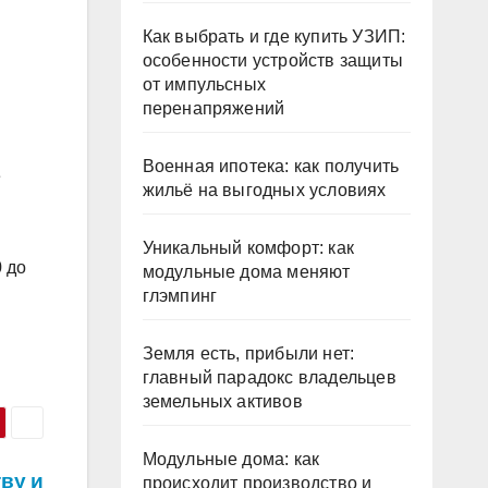
Как выбрать и где купить УЗИП:
особенности устройств защиты
от импульсных
перенапряжений
Военная ипотека: как получить
е
жильё на выгодных условиях
Уникальный комфорт: как
0 до
модульные дома меняют
глэмпинг
Земля есть, прибыли нет:
главный парадокс владельцев
земельных активов
Модульные дома: как
ву и
происходит производство и