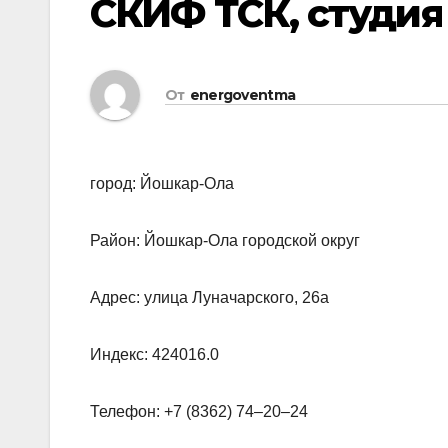
СКИФ ТСК, студия
От
energoventma
город: Йошкар-Ола
Район: Йошкар-Ола городской округ
Адрес: улица Луначарского, 26а
Индекс: 424016.0
Телефон: +7 (8362) 74‒20‒24