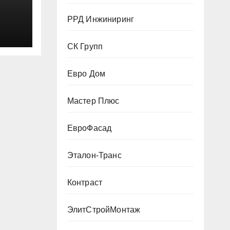
РРД Инжиниринг
СК Групп
Евро Дом
Мастер Плюс
ЕвроФасад
Эталон-Транс
Контраст
ЭлитСтройМонтаж