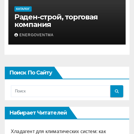
КАТАЛОГ
Раден-строй, торговая
компания
ENERGOVENTMA
Поиск По Сайту
Набирает Читателей
Хладагент для климатических систем: как