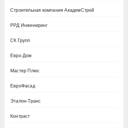
Строительная компания АкадемСтрой
РРД Инжиниринг
СК Групп
Евро Дом
Мастер Плюс
ЕвроФасад
Эталон-Транс
Контраст