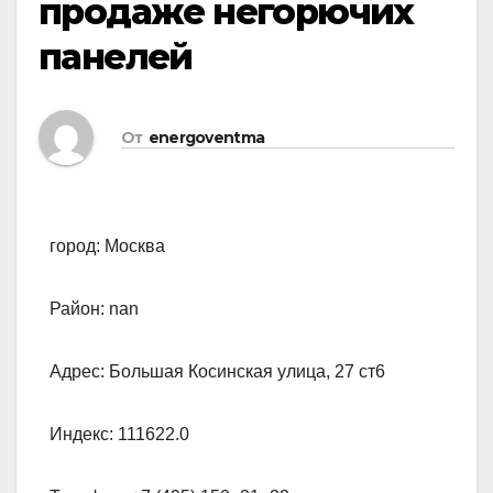
продаже негорючих
панелей
От
energoventma
город: Москва
Район: nan
Адрес: Большая Косинская улица, 27 ст6
Индекс: 111622.0