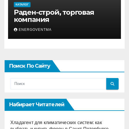
КАТАЛОГ
Раден-строй, торговая
компания
ENERGOVENTMA
Поиск По Сайту
Набирает Читателей
Хладагент для климатических систем: как
выбрать и купить фреон в Санкт-Петербурге