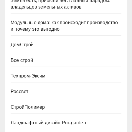
Земля есть, прибыли нет: главный парадокс
владельцев земельных активов
Модульные дома: как происходит производство
и почему это выгодно
ДомСтрой
Все строй
Техпром-Эксим
Россвет
СтройПолимер
Ландшафтный дизайн Pro-garden