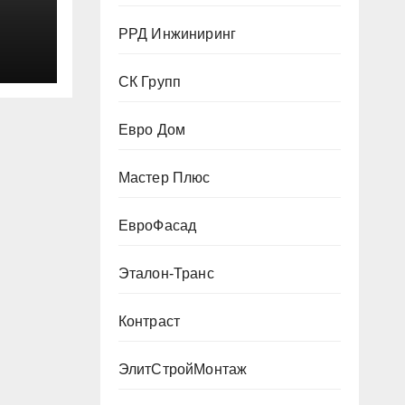
РРД Инжиниринг
СК Групп
Евро Дом
Мастер Плюс
ЕвроФасад
Эталон-Транс
Контраст
ЭлитСтройМонтаж