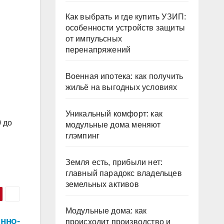
Как выбрать и где купить УЗИП:
особенности устройств защиты
от импульсных
перенапряжений
Военная ипотека: как получить
жильё на выгодных условиях
Уникальный комфорт: как
0 до
модульные дома меняют
глэмпинг
Земля есть, прибыли нет:
главный парадокс владельцев
земельных активов
Модульные дома: как
нно-
происходит производство и