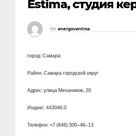
Estima, студия к
От
energoventma
город: Самара
Район: Самара городской округ
Адрес: улица Механиков, 20
Индекс: 443046.0
Телефон: +7 (846) 300‒46‒13