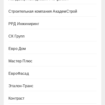
Строительная компания АкадемСтрой
РРД Инжиниринг
СК Групп
Евро Дом
Мастер Плюс
ЕвроФасад
Эталон-Транс
Контраст