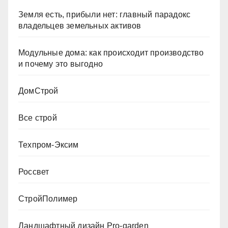
Земля есть, прибыли нет: главный парадокс
владельцев земельных активов
Модульные дома: как происходит производство
и почему это выгодно
ДомСтрой
Все строй
Техпром-Эксим
Россвет
СтройПолимер
Ландшафтный дизайн Pro-garden