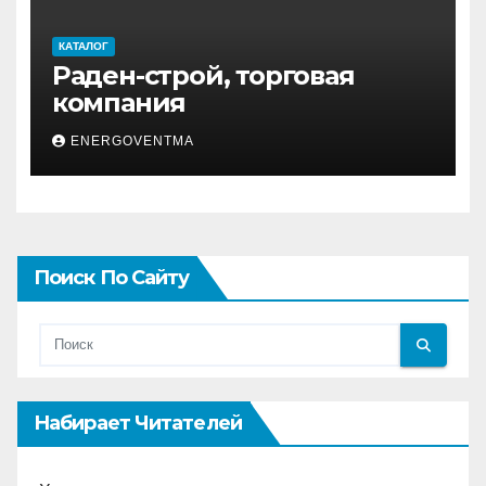
КАТАЛОГ
Раден-строй, торговая
компания
ENERGOVENTMA
Поиск По Сайту
Набирает Читателей