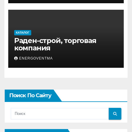
КАТАЛОГ
Раден-строй, торговая
компания
ENERGOVENTMA
Поиск По Сайту