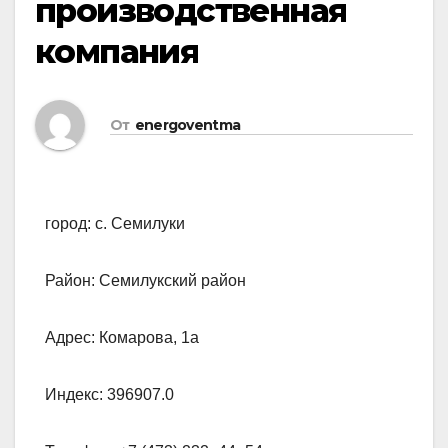
производственная
компания
От
energoventma
город: с. Семилуки
Район: Семилукский район
Адрес: Комарова, 1а
Индекс: 396907.0