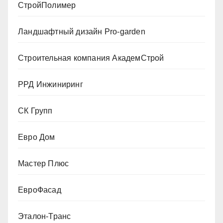
СтройПолимер
Ландшафтный дизайн Pro-garden
Строительная компания АкадемСтрой
РРД Инжиниринг
СК Групп
Евро Дом
Мастер Плюс
ЕвроФасад
Эталон-Транс