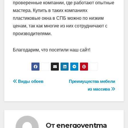
проверенные компании, где работают опытные
мастера. Купить в таких компаниях
пластиковые окна в СПБ можно по низким
ценам, так как многие из них сотрудничают с
производителями.
Благодарим, что посетили наш сайт!
Навигация
Виды обоев
Преимущества мебели
из массива
по
записям
От
energoventma