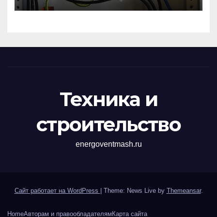
импульсных
перенапряжений
Техника и
строительство
energoventmash.ru
Сайт работает на WordPress
|
Theme: News Live by
Themeansar
.
Home
Авторам и правообладателям
Карта сайта