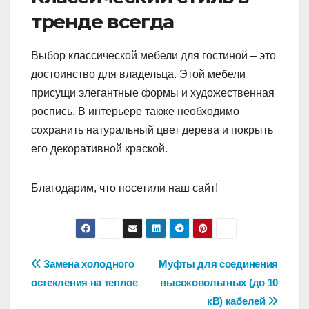
тренде всегда
Выбор классической мебели для гостиной – это
достоинство для владельца. Этой мебели
присущи элегантные формы и художественная
роспись. В интерьере также необходимо
сохранить натуральный цвет дерева и покрыть
его декоративной краской.
Благодарим, что посетили наш сайт!
Навигация
Замена холодного
Муфты для соединения
остекления на теплое
высоковольтных (до 10
по
кВ) кабелей