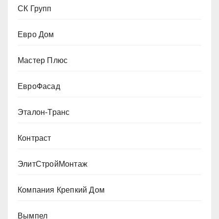
СК Групп
Евро Дом
Мастер Плюс
ЕвроФасад
Эталон-Транс
Контраст
ЭлитСтройМонтаж
Компания Крепкий Дом
Вымпел