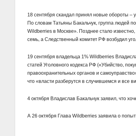
18 сентября скандал принял новые обороты – 
По словам Татьяны Бакальчук, группа людей п
Wildberries в Москве». Позднее стало известно
семь, а Следственный комитет РФ возбудил уго
19 сентября владельца 1% Wildberries Владис
статей Уголовного кодекса РФ («Убийство, пок
правоохранительных органов и самоуправство»)
что «власти разберутся в случившемся и все в
4 октября Владислав Бакальчук заявил, что хоче
А 26 октября Глава Wildberries заявила о попы