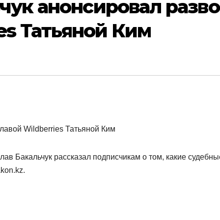
чук анонсировал разв
ies Татьяной Ким
лав Бакальчук рассказал подписчикам о том, какие судебны
kon.kz.