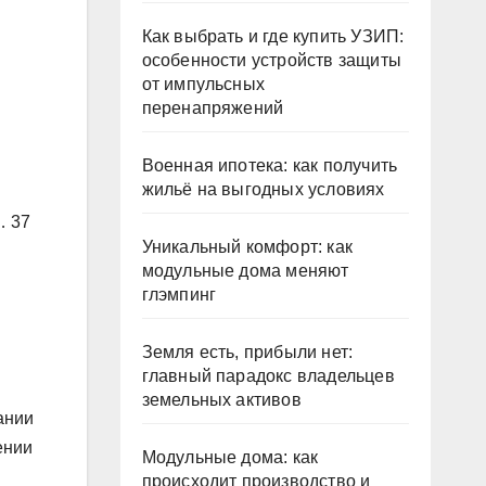
Как выбрать и где купить УЗИП:
особенности устройств защиты
от импульсных
перенапряжений
Военная ипотека: как получить
жильё на выгодных условиях
… 37
Уникальный комфорт: как
модульные дома меняют
глэмпинг
Земля есть, прибыли нет:
главный парадокс владельцев
земельных активов
ании
ении
Модульные дома: как
происходит производство и