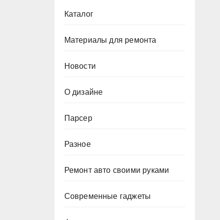
Каталог
Материалы для ремонта
Новости
О дизайне
Парсер
Разное
Ремонт авто своими руками
Современные гаджеты