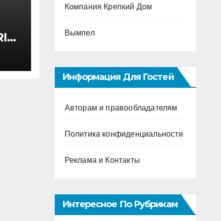
Компания Крепкий Дом
Вымпел
I
ктом
 200
Информация Для Гостей
Авторам и правообладателям
Политика конфиденциальности
Реклама и Контакты
Интересное По Рубрикам