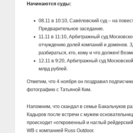
Начинаются суды:
08.11 в 10:10, Савёловский суд – на пове
Предварительное заседание.
11.11 в 11:10, Арбитражный суд Московск
отчуждению долей компаний и доменов. З
разбираться, кто, кому и что должен! Во
12.11 в 9:20, Арбитражный суд Московской
млрд рублей.
Отметим, что 4 ноября он поздравил подписчик
фотографию с Татьяной Ким.
Напомним, что скандал в семье Бакальчуков ра
Кадыров после встречи с мужем основательницы
происходит «откровенный и наглый рейдерский 
WB с компанией Russ Outdoor.