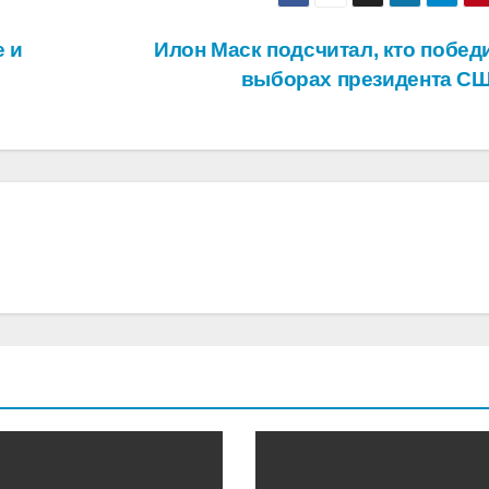
е и
Илон Маск подсчитал, кто победи
выборах президента С