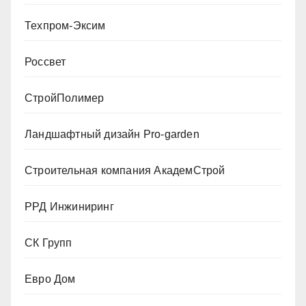
Техпром-Эксим
Россвет
СтройПолимер
Ландшафтный дизайн Pro-garden
Строительная компания АкадемСтрой
РРД Инжиниринг
СК Групп
Евро Дом