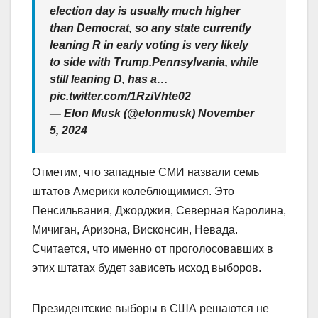
election day is usually much higher
than Democrat, so any state currently
leaning R in early voting is very likely
to side with Trump.Pennsylvania, while
still leaning D, has a…
pic.twitter.com/1RziVhte02
— Elon Musk (@elonmusk) November
5, 2024
Отметим, что западные СМИ назвали семь
штатов Америки колеблющимися. Это
Пенсильвания, Джорджия, Северная Каролина,
Мичиган, Аризона, Висконсин, Невада.
Считается, что именно от проголосовавших в
этих штатах будет зависеть исход выборов.
Президентские выборы в США решаются не