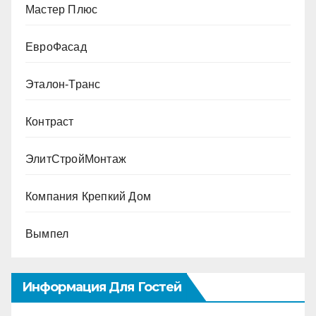
Мастер Плюс
ЕвроФасад
Эталон-Транс
Контраст
ЭлитСтройМонтаж
Компания Крепкий Дом
Вымпел
Информация Для Гостей