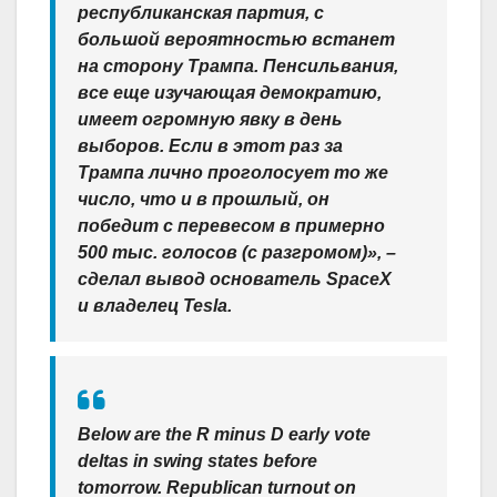
республиканская партия, с
большой вероятностью встанет
на сторону Трампа. Пенсильвания,
все еще изучающая демократию,
имеет огромную явку в день
выборов. Если в этот раз за
Трампа лично проголосует то же
число, что и в прошлый, он
победит с перевесом в примерно
500 тыс. голосов (с разгромом)», –
сделал вывод основатель SpaceX
и владелец Tesla.
Below are the R minus D early vote
deltas in swing states before
tomorrow. Republican turnout on