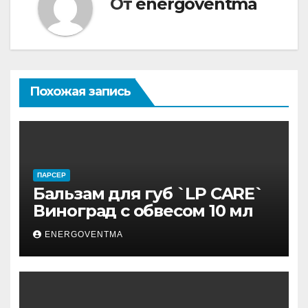
От
energoventma
Похожая запись
ПАРСЕР
Бальзам для губ `LP CARE`
Виноград с обвесом 10 мл
ENERGOVENTMA