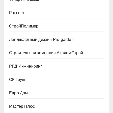
Россвет
СтройПолимер
Ландшафтный дизайн Pro-garden
Строительная компания АкадемСтрой
РРД Инжиниринг
СК Групп
Евро Дом
Мастер Плюс