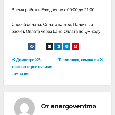
Время работы: Ежедневно с 09:00 до 21:00
Способ оплаты: Оплата картой, Наличный
расчёт, Оплата через банк, Оплата по QR-коду
Навигация
Домострой26,
Теплолюкс, компания
торгово-строительная
по
компания
записям
От
energoventma