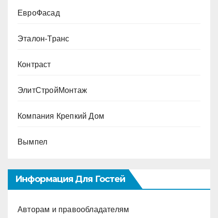
ЕвроФасад
Эталон-Транс
Контраст
ЭлитСтройМонтаж
Компания Крепкий Дом
Вымпел
Информация Для Гостей
Авторам и правообладателям