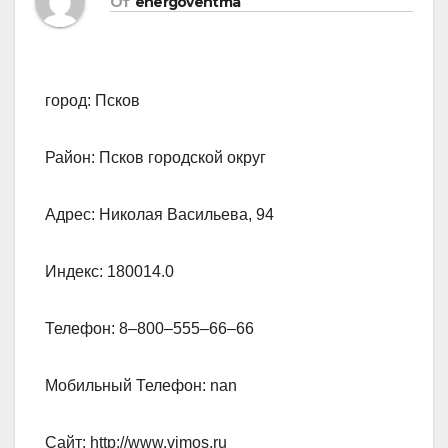
От
energoventma
город: Псков
Район: Псков городской округ
Адрес: Николая Васильева, 94
Индекс: 180014.0
Телефон: 8‒800‒555‒66‒66
Мобильный Телефон: nan
Сайт: http://www.vimos.ru