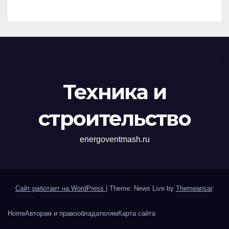
перенапряжений
Техника и
строительство
energoventmash.ru
Сайт работает на WordPress
|
Theme: News Live by
Themeansar
.
Home
Авторам и правообладателям
Карта сайта