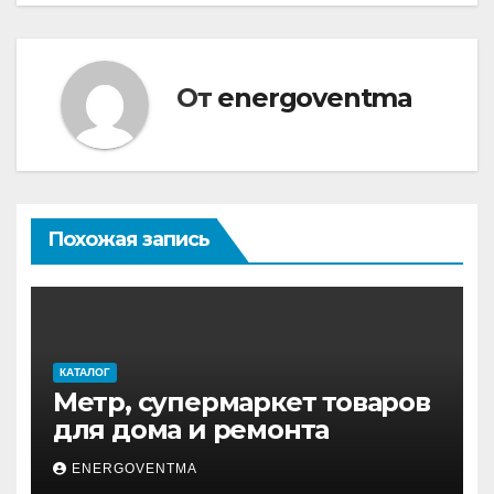
От
energoventma
Похожая запись
КАТАЛОГ
Метр, супермаркет товаров
для дома и ремонта
ENERGOVENTMA