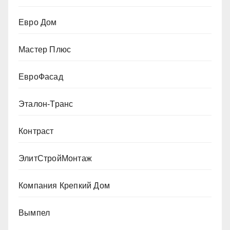
Евро Дом
Мастер Плюс
ЕвроФасад
Эталон-Транс
Контраст
ЭлитСтройМонтаж
Компания Крепкий Дом
Вымпел