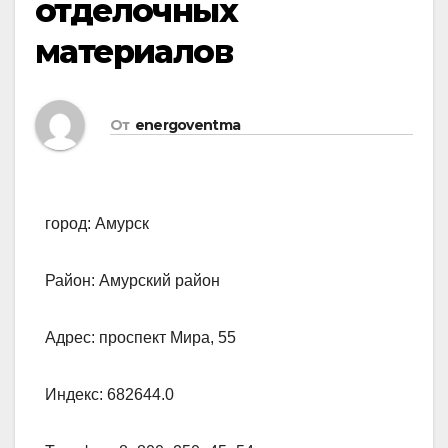
отделочных
материалов
От
energoventma
город: Амурск
Район: Амурский район
Адрес: проспект Мира, 55
Индекс: 682644.0