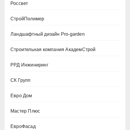
Россвет
СтройПолимер
Ландшафтный дизайн Pro-garden
Строительная компания АкадемСтрой
РРД Инжиниринг
СК Групп
Евро Дом
Мастер Плюс
ЕвроФасад