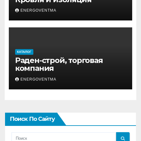
ENERGOVENTMA
КАТАЛОГ
Раден-строй, торговая
компания
ENERGOVENTMA
Поиск По Сайту