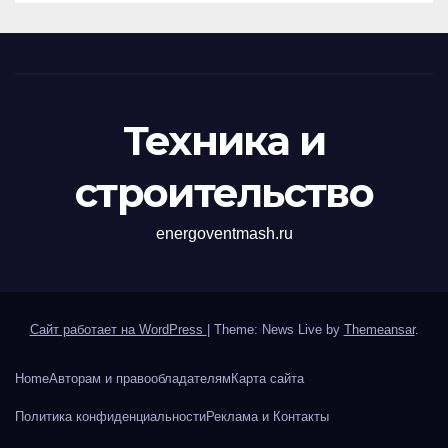
Техника и
строительство
energoventmash.ru
Сайт работает на WordPress
|
Theme: News Live by
Themeansar
.
Home
Авторам и правообладателям
Карта сайта
Политика конфиденциальности
Реклама и Контакты