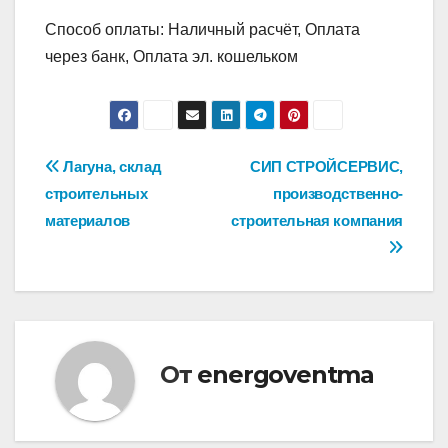
Способ оплаты: Наличный расчёт, Оплата
через банк, Оплата эл. кошельком
Навигация
Лагуна, склад
СИП СТРОЙСЕРВИС,
строительных
производственно-
по
материалов
строительная компания
записям
От
energoventma