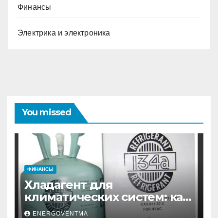
Финансы
Электрика и электроника
You missed
ФИНАНСЫ
Хладагент для
климатических систем: как
выбрать и купить фреон в
ENERGOVENTMA