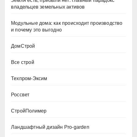
Земля есть, прибыли нет: главный парадокс
владельцев земельных активов
Модульные дома: как происходит производство
и почему это выгодно
ДомСтрой
Все строй
Техпром-Эксим
Россвет
СтройПолимер
Ландшафтный дизайн Pro-garden