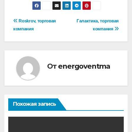
Навигация
Roskrov, торговая
Галактика, торговая
компания
компания
по
записям
От
energoventma
Похожая запись