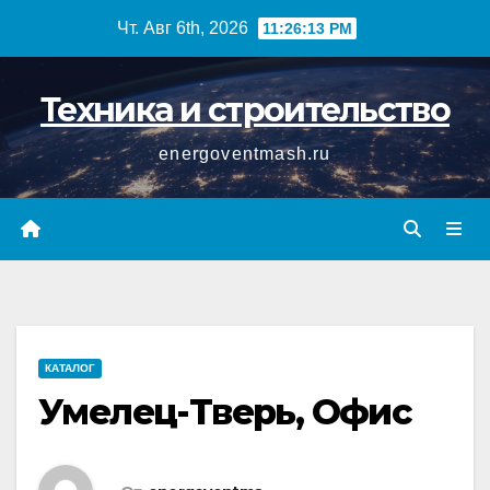
Перейти
Чт. Авг 6th, 2026
11:26:13 PM
к
содержимому
Техника и строительство
energoventmash.ru
КАТАЛОГ
Умелец-Тверь, Офис