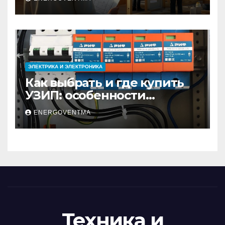
недвижимости
ЭЛЕКТРИКА И ЭЛЕКТРОНИКА
Как выбрать и где купить
УЗИП: особенности
устройств защиты от
ENERGOVENTMA
импульсных
перенапряжений
Техника и