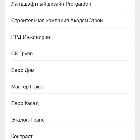
Ландшафтный дизайн Pro-garden
Строительная компания АкадемСтрой
РРД Инжиниринг
СК Групп
Евро Дом
Мастер Плюс
ЕвроФасад
Эталон-Транс
Контраст