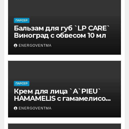
ПАРСЕР
Бальзам для губ `LP CARE`
Виноград с обвесом 10 мл
ENERGOVENTMA
ПАРСЕР
Крем для лица `A`PIEU`
HAMAMELIS с гамамелисом
50 мл
ENERGOVENTMA