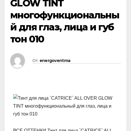
GLOW TINT
многофункциональны
й для глаз, лица и губ
тон 010
От
energoventma
ВСЕ ОТТЕНКИ Тинт для лица `CATRICE` ALL