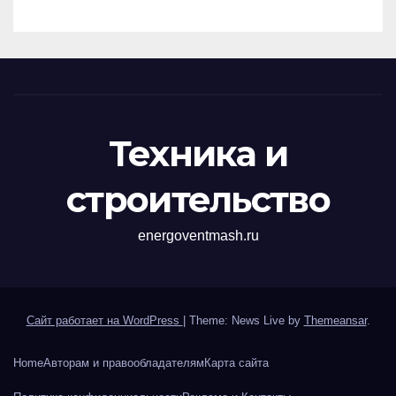
Техника и
строительство
energoventmash.ru
Сайт работает на WordPress
|
Theme: News Live by
Themeansar
.
Home
Авторам и правообладателям
Карта сайта