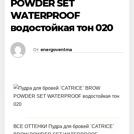
POWDER SET
WATERPROOF
водостойкая тон 020
От
energoventma
ВСЕ ОТТЕНКИ Пудра для бровей `CATRICE`