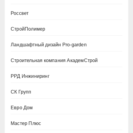
Россвет
СтройПолимер
Ландшафтный дизайн Pro-garden
Строительная компания АкадемСтрой
РРД Инжиниринг
СК Групп
Евро Дом
Мастер Плюс