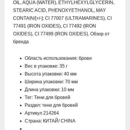
OIL, AQUA (WATER), ETHYLHEXYLGLYCERIN,
STEARIC ACID, PHENOXYETHANOL, MAY
CONTAIN/[+/-]: CI 77007 (ULTRAMARINES), CI
77491 (IRON OXIDES), CI 77492 (IRON
OXIDES), CI 77499 (IRON OXIDES). Обзор от
бренда
Область использования: брови
Вес в упаковке: 35 г
Высота упаковки: 40 мм
Ширина упаковки: 70 мм
Длина упаковки: 10 мм
Тег: Тени для бровей
Раздел: тени для бровей
Артикул 214264
Страна: КИТАЙ/ CHINA