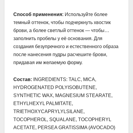
Способ применения:
Используйте более
темный оттенок, чтобы подчеркнуть хвостик
брови, а более светлый оттенок — чтобы…
заполнить пробелы у её основания. Для
создания безупречного и естественного образа
после нанесения пудры расчешите брови,
придавая им желаемую форму.
Состав:
INGREDIENTS: TALC, MICA,
HYDROGENATED POLYISOBUTENE,
SYNTHETIC WAX, MAGNESIUM STEARATE,
ETHYLHEXYL PALMITATE,
TRIETHOXYCAPRYLYLSILANE,
TOCOPHEROL, SQUALANE, TOCOPHERYL
ACETATE, PERSEA GRATISSIMA (AVOCADO)