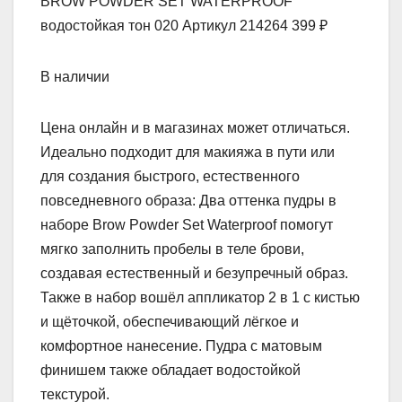
BROW POWDER SET WATERPROOF
водостойкая тон 020 Артикул 214264 399 ₽
В наличии
Цена онлайн и в магазинах может отличаться.
Идеально подходит для макияжа в пути или
для создания быстрого, естественного
повседневного образа: Два оттенка пудры в
наборе Brow Powder Set Waterproof помогут
мягко заполнить пробелы в теле брови,
создавая естественный и безупречный образ.
Также в набор вошёл аппликатор 2 в 1 с кистью
и щёточкой, обеспечивающий лёгкое и
комфортное нанесение. Пудра с матовым
финишем также обладает водостойкой
текстурой.