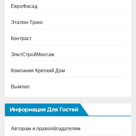
ЕвроФасад
Эталон-Транс
Контраст
ЭлитСтройМонтаж
Компания Крепкий Дом
Вымпел
Информация Для Гостей
Авторам и правообладателям