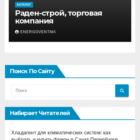
КАТАЛОГ
Раден-строй, торговая
компания
ENERGOVENTMA
Поиск По Сайту
Набирает Читателей
Хладагент для климатических систем: как
выбрать и купить фреон в Санкт-Петербурге