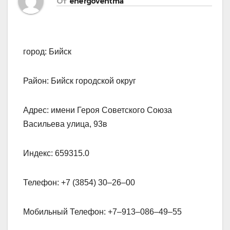
От
energoventma
город: Бийск
Район: Бийск городской округ
Адрес: имени Героя Советского Союза
Васильева улица, 93в
Индекс: 659315.0
Телефон: +7 (3854) 30‒26‒00
Мобильный Телефон: +7‒913‒086‒49‒55