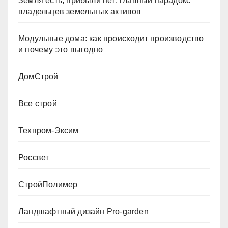
Земля есть, прибыли нет: главный парадокс
владельцев земельных активов
Модульные дома: как происходит производство
и почему это выгодно
ДомСтрой
Все строй
Техпром-Эксим
Россвет
СтройПолимер
Ландшафтный дизайн Pro-garden