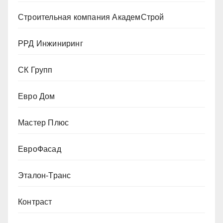
Строительная компания АкадемСтрой
РРД Инжиниринг
СК Групп
Евро Дом
Мастер Плюс
ЕвроФасад
Эталон-Транс
Контраст