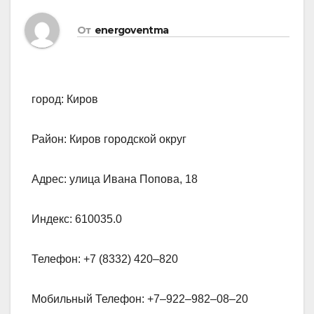
От
energoventma
город: Киров
Район: Киров городской округ
Адрес: улица Ивана Попова, 18
Индекс: 610035.0
Телефон: +7 (8332) 420‒820
Мобильный Телефон: +7‒922‒982‒08‒20