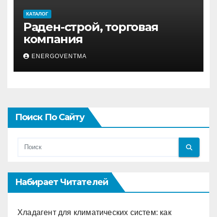
КАТАЛОГ
Раден-строй, торговая
компания
ENERGOVENTMA
Поиск По Сайту
Набирает Читателей
Хладагент для климатических систем: как