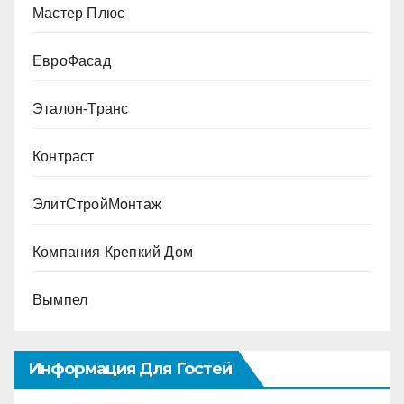
Мастер Плюс
ЕвроФасад
Эталон-Транс
Контраст
ЭлитСтройМонтаж
Компания Крепкий Дом
Вымпел
Информация Для Гостей