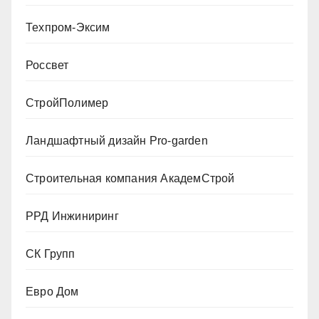
Техпром-Эксим
Россвет
СтройПолимер
Ландшафтный дизайн Pro-garden
Строительная компания АкадемСтрой
РРД Инжиниринг
СК Групп
Евро Дом