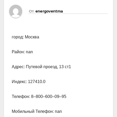
От
energoventma
город: Москва
Район: nan
Адрес: Путевой проезд, 13 ст1
Индекс: 127410.0
Телефон: 8‒800‒600‒09‒95
Мобильный Телефон: nan