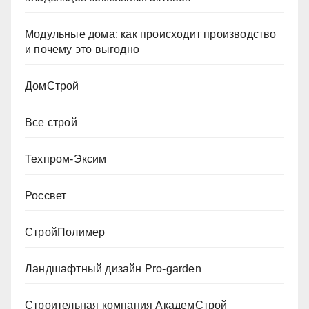
Модульные дома: как происходит производство
и почему это выгодно
ДомСтрой
Все строй
Техпром-Эксим
Россвет
СтройПолимер
Ландшафтный дизайн Pro-garden
Строительная компания АкадемСтрой