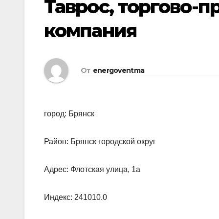
Таврос, торгово-
компания
От
energoventma
город: Брянск
Район: Брянск городской округ
Адрес: Флотская улица, 1а
Индекс: 241010.0