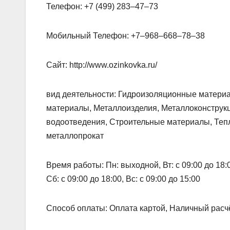
Телефон: +7 (499) 283‒47‒73
Мобильный Телефон: +7‒968‒668‒78‒38
Сайт: http://www.ozinkovka.ru/
вид деятельности: Гидроизоляционные матери
материалы, Металлоизделия, Металлоконструкц
водоотведения, Строительные материалы, Теп
металлопрокат
Время работы: Пн: выходной, Вт: с 09:00 до 18:00,
Сб: с 09:00 до 18:00, Вс: с 09:00 до 15:00
Способ оплаты: Оплата картой, Наличный расчё