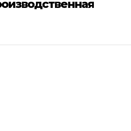
производственная