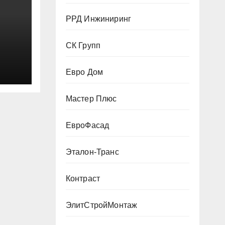
РРД Инжиниринг
СК Групп
Евро Дом
Мастер Плюс
ЕвроФасад
Эталон-Транс
Контраст
ЭлитСтройМонтаж