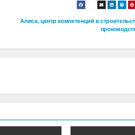
Алиса, центр компетенций в строительст
производст