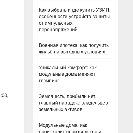
Как выбрать и где купить УЗИП:
особенности устройств защиты
от импульсных
перенапряжений
Военная ипотека: как получить
жильё на выгодных условиях
е
Уникальный комфорт: как
модульные дома меняют
глэмпинг
:00,
Земля есть, прибыли нет:
главный парадокс владельцев
земельных активов
Модульные дома: как
происходит производство и