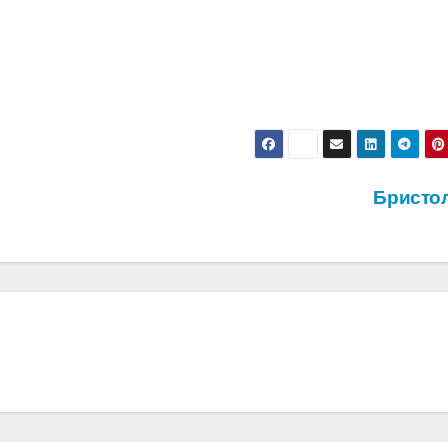
Бристо