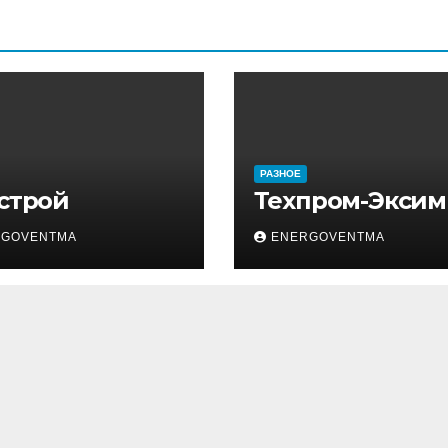
РАЗНОЕ
 строй
Техпром-Эксим
RGOVENTMA
ENERGOVENTMA