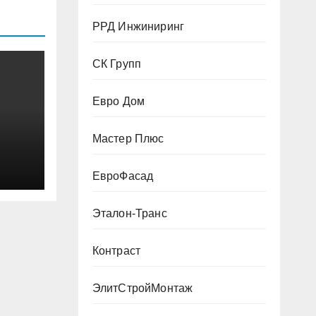
РРД Инжиниринг
СК Групп
Евро Дом
Мастер Плюс
ЕвроФасад
Эталон-Транс
Контраст
ЭлитСтройМонтаж