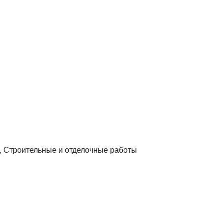
, Строительные и отделочные работы