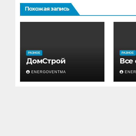
Похожая запись
РАЗНОЕ
РАЗНОЕ
ДомСтрой
Все
ENERGOVENTMA
ENE