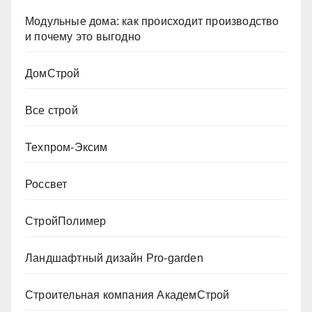
Модульные дома: как происходит производство
и почему это выгодно
ДомСтрой
Все строй
Техпром-Эксим
Россвет
СтройПолимер
Ландшафтный дизайн Pro-garden
Строительная компания АкадемСтрой