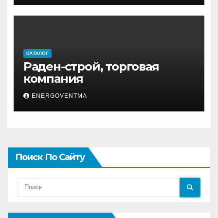
КАТАЛОГ
Раден-строй, торговая
компания
ENERGOVENTMA
Поиск По Сайту