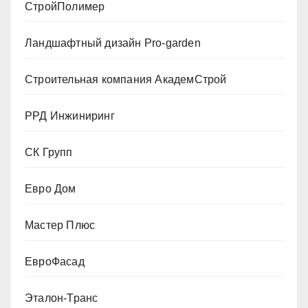
СтройПолимер
Ландшафтный дизайн Pro-garden
Строительная компания АкадемСтрой
РРД Инжиниринг
СК Групп
Евро Дом
Мастер Плюс
ЕвроФасад
Эталон-Транс