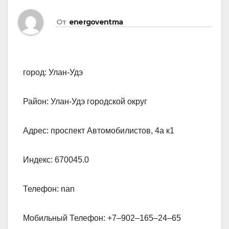
От
energoventma
город: Улан-Удэ
Район: Улан-Удэ городской округ
Адрес: проспект Автомобилистов, 4а к1
Индекс: 670045.0
Телефон: nan
Мобильный Телефон: +7‒902‒165‒24‒65