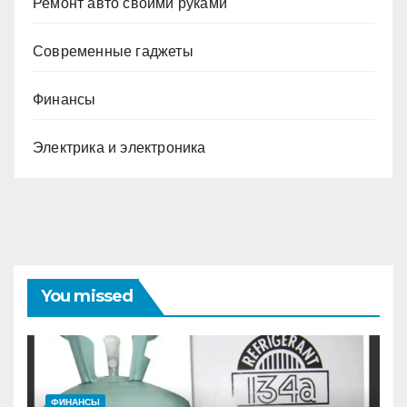
Ремонт авто своими руками
Современные гаджеты
Финансы
Электрика и электроника
You missed
ФИНАНСЫ