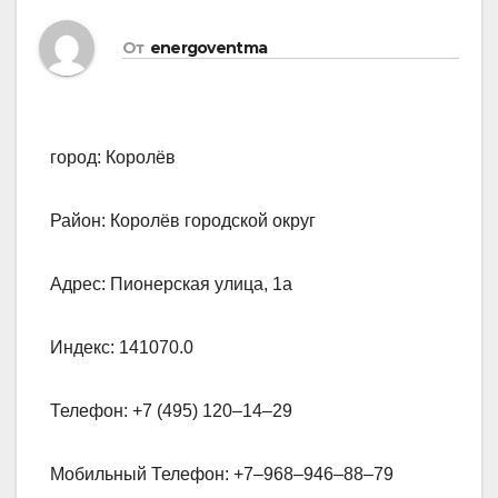
От
energoventma
город: Королёв
Район: Королёв городской округ
Адрес: Пионерская улица, 1а
Индекс: 141070.0
Телефон: +7 (495) 120‒14‒29
Мобильный Телефон: +7‒968‒946‒88‒79