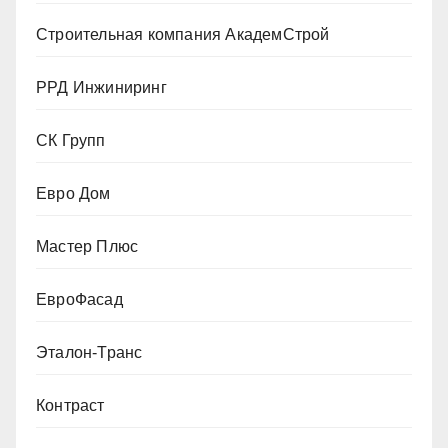
Строительная компания АкадемСтрой
РРД Инжиниринг
СК Групп
Евро Дом
Мастер Плюс
ЕвроФасад
Эталон-Транс
Контраст