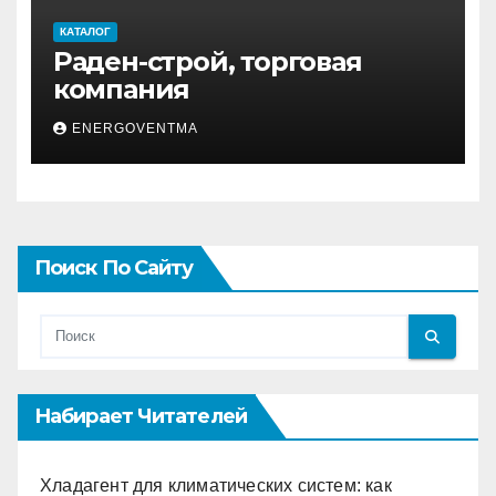
КАТАЛОГ
Раден-строй, торговая
компания
ENERGOVENTMA
Поиск По Сайту
Набирает Читателей
Хладагент для климатических систем: как