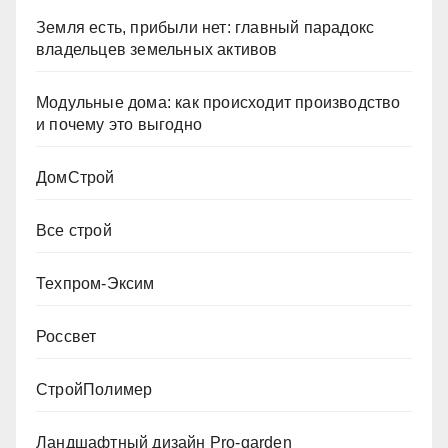
Земля есть, прибыли нет: главный парадокс
владельцев земельных активов
Модульные дома: как происходит производство
и почему это выгодно
ДомСтрой
Все строй
Техпром-Эксим
Россвет
СтройПолимер
Ландшафтный дизайн Pro-garden