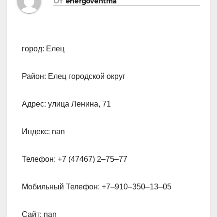
От
energoventma
город: Елец
Район: Елец городской округ
Адрес: улица Ленина, 71
Индекс: nan
Телефон: +7 (47467) 2‒75‒77
Мобильный Телефон: +7‒910‒350‒13‒05
Сайт: nan