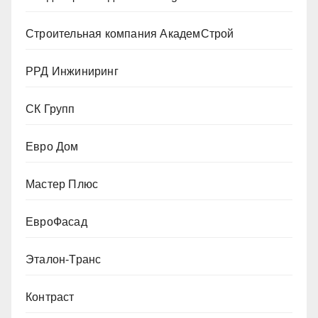
Строительная компания АкадемСтрой
РРД Инжиниринг
СК Групп
Евро Дом
Мастер Плюс
ЕвроФасад
Эталон-Транс
Контраст