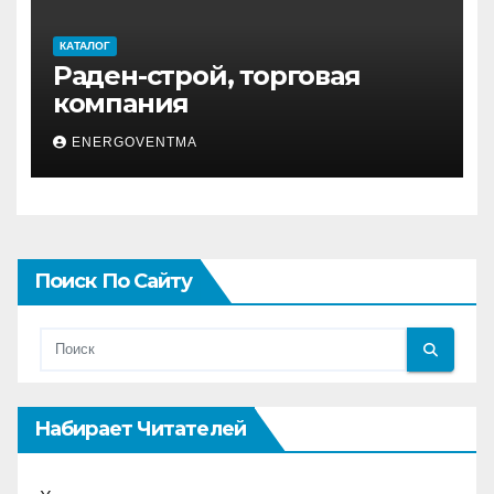
КАТАЛОГ
Раден-строй, торговая
компания
ENERGOVENTMA
Поиск По Сайту
Набирает Читателей