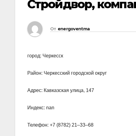
Стройдвор, компа
От
energoventma
город: Черкесск
Район: Черкесский городской округ
Адрес: Кавказская улица, 147
Индекс: nan
Телефон: +7 (8782) 21‒33‒68