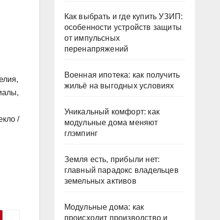
Как выбрать и где купить УЗИП:
особенности устройств защиты
от импульсных
перенапряжений
Военная ипотека: как получить
елия,
жильё на выгодных условиях
иалы,
Уникальный комфорт: как
кло /
модульные дома меняют
глэмпинг
Земля есть, прибыли нет:
главный парадокс владельцев
земельных активов
Модульные дома: как
происходит производство и