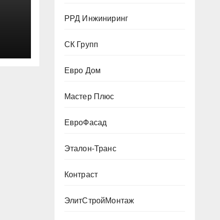
РРД Инжиниринг
СК Групп
Евро Дом
Мастер Плюс
ЕвроФасад
Эталон-Транс
Контраст
ЭлитСтройМонтаж