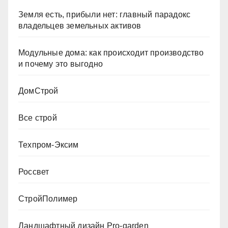
Земля есть, прибыли нет: главный парадокс
владельцев земельных активов
Модульные дома: как происходит производство
и почему это выгодно
ДомСтрой
Все строй
Техпром-Эксим
Россвет
СтройПолимер
Ландшафтный дизайн Pro-garden