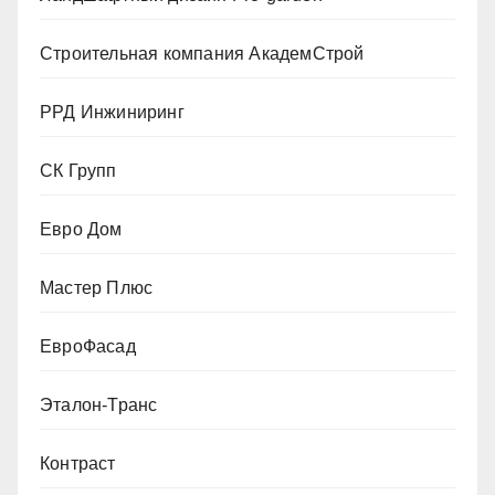
Строительная компания АкадемСтрой
РРД Инжиниринг
СК Групп
Евро Дом
Мастер Плюс
ЕвроФасад
Эталон-Транс
Контраст