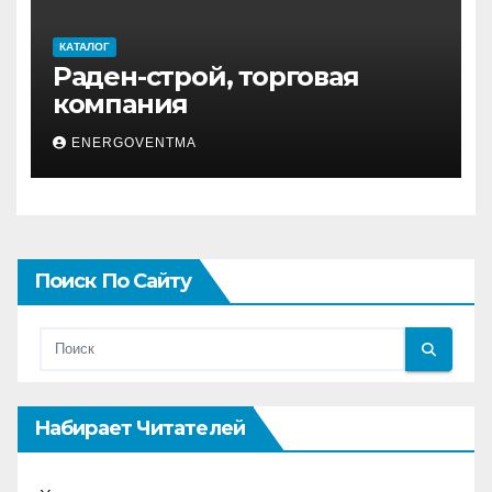
КАТАЛОГ
Раден-строй, торговая
компания
ENERGOVENTMA
Поиск По Сайту
Набирает Читателей