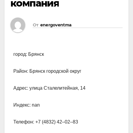
компания
От
energoventma
город: Брянск
Район: Брянск городской округ
Адрес: улица Сталелитейная, 14
Индекс: nan
Телефон: +7 (4832) 42‒02‒83