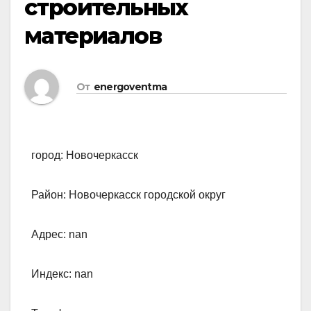
строительных
материалов
От
energoventma
город: Новочеркасск
Район: Новочеркасск городской округ
Адрес: nan
Индекс: nan