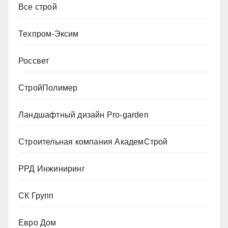
Все строй
Техпром-Эксим
Россвет
СтройПолимер
Ландшафтный дизайн Pro-garden
Строительная компания АкадемСтрой
РРД Инжиниринг
СК Групп
Евро Дом