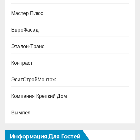
Мастер Плюс
ЕвроФасад
Эталон-Транс
Контраст
ЭлитСтройМонтаж
Компания Крепкий Дом
Вымпел
Информация Для Гостей