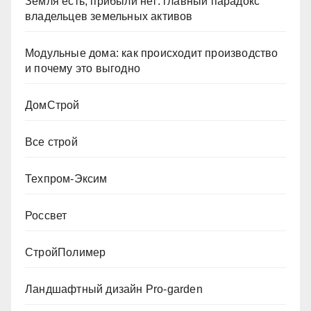
Земля есть, прибыли нет: главный парадокс
владельцев земельных активов
Модульные дома: как происходит производство
и почему это выгодно
ДомСтрой
Все строй
Техпром-Эксим
Россвет
СтройПолимер
Ландшафтный дизайн Pro-garden