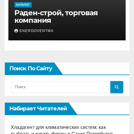
КАТАЛОГ
Раден-строй, торговая
компания
ENERGOVENTMA
Поиск По Сайту
Набирает Читателей
Хладагент для климатических систем: как
выбрать и купить фреон в Санкт-Петербурге