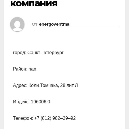
компания
От
energoventma
город: Санкт-Петербург
Район: nan
Адрес: Коли Томчака, 28 лит Л
Индекс: 196006.0
Телефон: +7 (812) 982‒29‒92