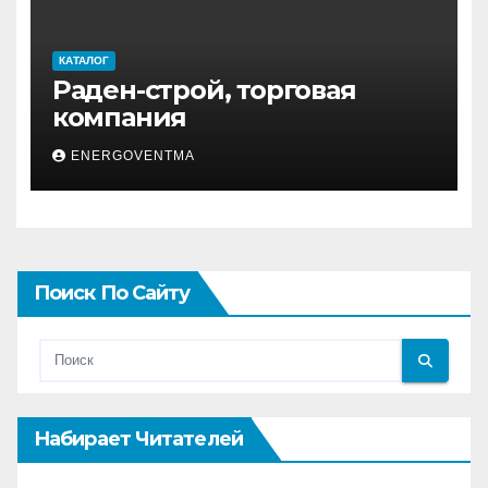
КАТАЛОГ
Раден-строй, торговая
компания
ENERGOVENTMA
Поиск По Сайту
Набирает Читателей