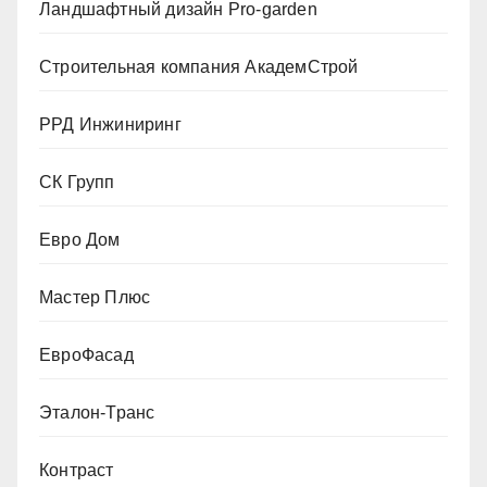
Ландшафтный дизайн Pro-garden
Строительная компания АкадемСтрой
РРД Инжиниринг
СК Групп
Евро Дом
Мастер Плюс
ЕвроФасад
Эталон-Транс
Контраст