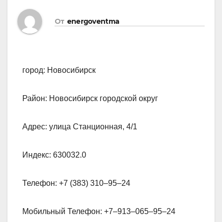
От
energoventma
город: Новосибирск
Район: Новосибирск городской округ
Адрес: улица Станционная, 4/1
Индекс: 630032.0
Телефон: +7 (383) 310‒95‒24
Мобильный Телефон: +7‒913‒065‒95‒24