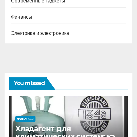
Современные гаджеты
Финансы
Электрика и электроника
You missed
ФИНАНСЫ
Хладагент для
климатических систем: как