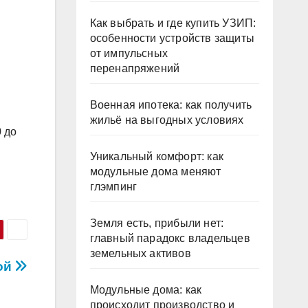
Как выбрать и где купить УЗИП:
особенности устройств защиты
от импульсных
перенапряжений
Военная ипотека: как получить
жильё на выгодных условиях
0 до
Уникальный комфорт: как
модульные дома меняют
глэмпинг
Земля есть, прибыли нет:
главный парадокс владельцев
земельных активов
ой
Модульные дома: как
происходит производство и