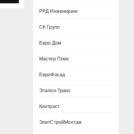
РРД Инжиниринг
СК Групп
Евро Дом
Мастер Плюс
ЕвроФасад
Эталон-Транс
Контраст
ЭлитСтройМонтаж