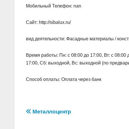
Мобильный Телефон: nan
Сайт: http://sibalux.ru/
вид деятельности: Фасадные материалы / конс
Время работы: Пн: с 08:00 до 17:00, Вт: с 08:00 до
17:00, Сб: выходной, Вс: выходной (по предвари
Способ оплаты: Оплата через банк
Навигация
Металлоцентр
по