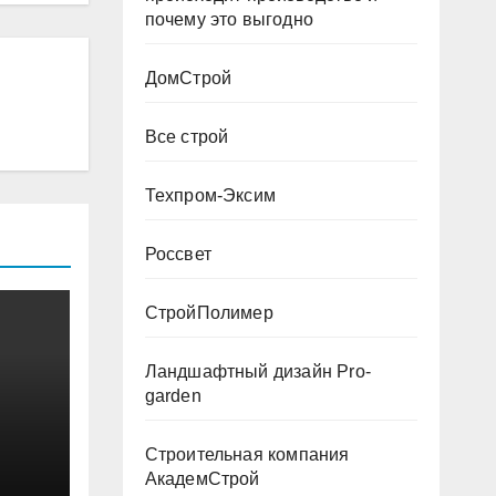
почему это выгодно
ДомСтрой
Все строй
Техпром-Эксим
Россвет
СтройПолимер
Ландшафтный дизайн Pro-
garden
Строительная компания
АкадемСтрой