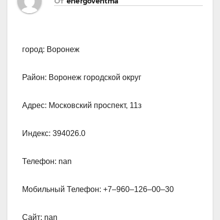
От
energoventma
город: Воронеж
Район: Воронеж городской округ
Адрес: Московский проспект, 11з
Индекс: 394026.0
Телефон: nan
Мобильный Телефон: +7‒960‒126‒00‒30
Сайт: nan