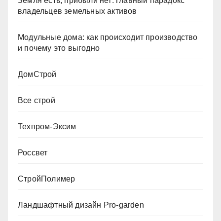
Земля есть, прибыли нет: главный парадокс
владельцев земельных активов
Модульные дома: как происходит производство
и почему это выгодно
ДомСтрой
Все строй
Техпром-Эксим
Россвет
СтройПолимер
Ландшафтный дизайн Pro-garden