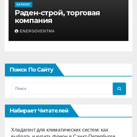
КАТАЛОГ
Раден-строй, торговая
компания
ENERGOVENTMA
Поиск По Сайту
Набирает Читателей
Хладагент для климатических систем: как
выбрать и купить фреон в Санкт-Петербурге