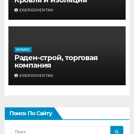
ENERGOVENTMA
КАТАЛОГ
Раден-строй, торговая
компания
ENERGOVENTMA
Поиск По Сайту