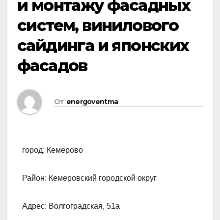
и монтажу фасадных
систем, винилового
сайдинга и японских
фасадов
От
energoventma
город: Кемерово
Район: Кемеровский городской округ
Адрес: Волгоградская, 51а