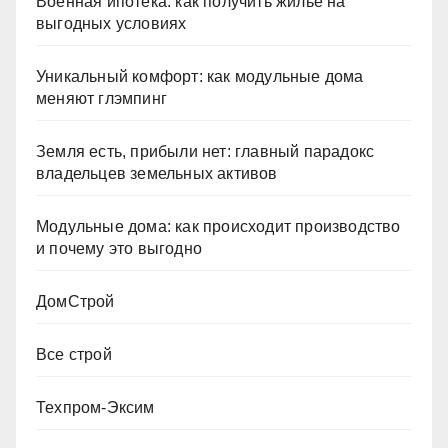
Военная ипотека: как получить жильё на
выгодных условиях
Уникальный комфорт: как модульные дома
меняют глэмпинг
Земля есть, прибыли нет: главный парадокс
владельцев земельных активов
Модульные дома: как происходит производство
и почему это выгодно
ДомСтрой
Все строй
Техпром-Эксим