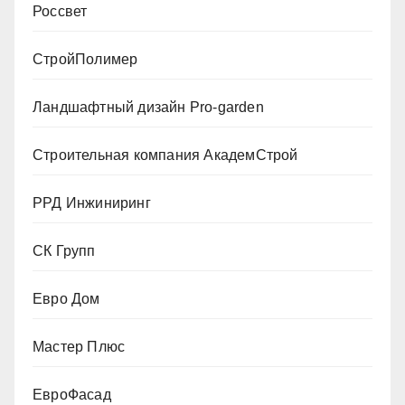
Россвет
СтройПолимер
Ландшафтный дизайн Pro-garden
Строительная компания АкадемСтрой
РРД Инжиниринг
СК Групп
Евро Дом
Мастер Плюс
ЕвроФасад