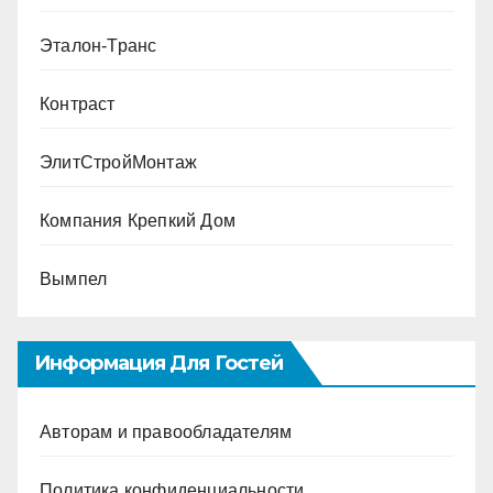
Эталон-Транс
Контраст
ЭлитСтройМонтаж
Компания Крепкий Дом
Вымпел
Информация Для Гостей
Авторам и правообладателям
Политика конфиденциальности