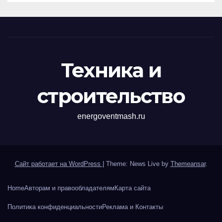
Техника и
строительство
energoventmash.ru
Сайт работает на WordPress
|
Theme: News Live by
Themeansar
.
Home
Авторам и правообладателям
Карта сайта
Политика конфиденциальности
Реклама и Контакты