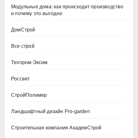
Модульные дома: как происходит производство
и почему это выгодно
ДомСтрой
Все строй
Техпром-Эксим
Россвет
СтройПолимер
Ландшафтный дизайн Pro-garden
Строительная компания АкадемСтрой