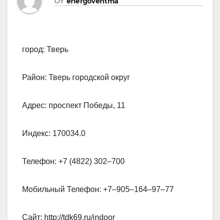
От
energoventma
город: Тверь
Район: Тверь городской округ
Адрес: проспект Победы, 11
Индекс: 170034.0
Телефон: +7 (4822) 302‒700
Мобильный Телефон: +7‒905‒164‒97‒77
Сайт: http://tdk69.ru/indoor