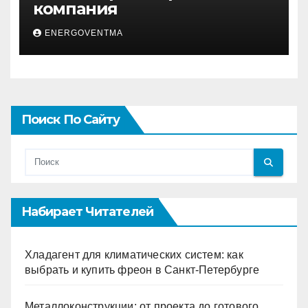
компания
ENERGOVENTMA
Поиск По Сайту
Набирает Читателей
Хладагент для климатических систем: как
выбрать и купить фреон в Санкт-Петербурге
Металлоконструкции: от проекта до готового