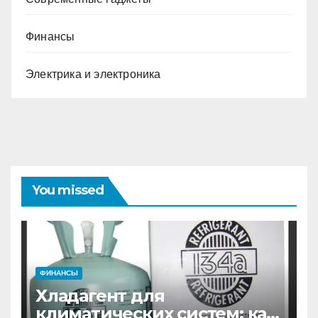
Финансы
Электрика и электроника
You missed
ФИНАНСЫ
Хладагент для
климатических систем: как