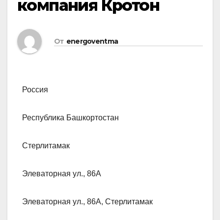
компания Кротон
От
energoventma
Россия
Республика Башкортостан
Стерлитамак
Элеваторная ул., 86А
Элеваторная ул., 86А, Стерлитамак