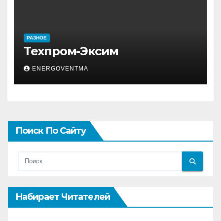
РАЗНОЕ
Техпром-Эксим
ENERGOVENTMA
Поиск По Сайту
Набирает Читателей