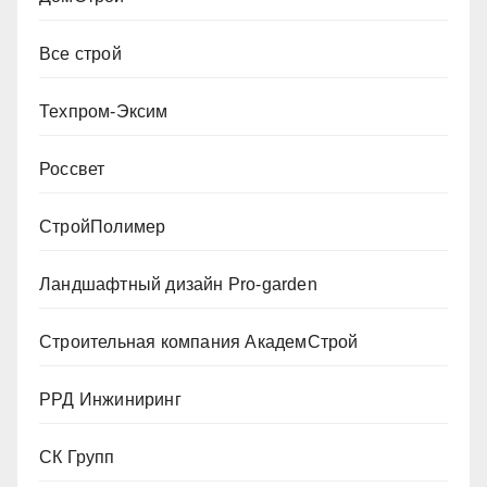
Все строй
Техпром-Эксим
Россвет
СтройПолимер
Ландшафтный дизайн Pro-garden
Строительная компания АкадемСтрой
РРД Инжиниринг
СК Групп