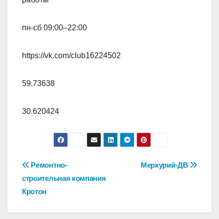
пн-сб 09:00–22:00
https://vk.com/club16224502
59.73638
30.620424
Навигация
Ремонтно-
Меркурий-ДВ
строительная компания
по
Кротон
записям