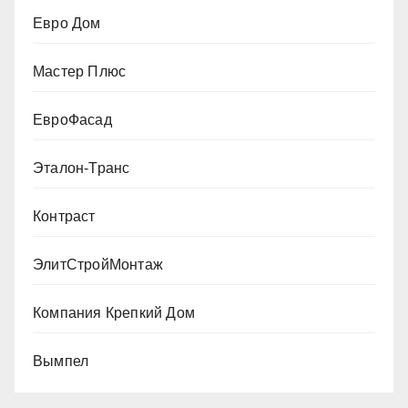
Евро Дом
Мастер Плюс
ЕвроФасад
Эталон-Транс
Контраст
ЭлитСтройМонтаж
Компания Крепкий Дом
Вымпел