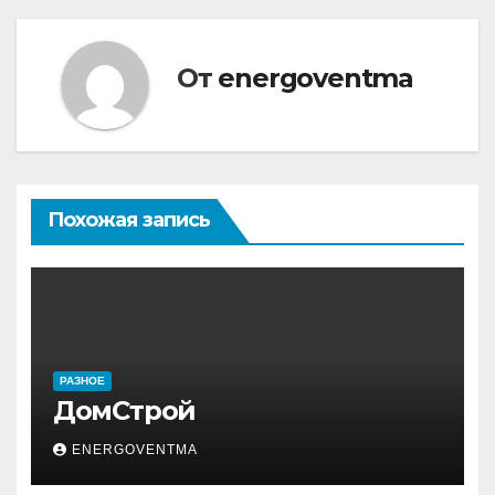
От
energoventma
Похожая запись
РАЗНОЕ
ДомСтрой
ENERGOVENTMA