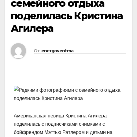
семейного отдыха
поделилась Кристина
Агилера
От
energoventma
Американская певица Кристина Агилера
поделилась с подписчиками снимками с
бойфрендом Мэттью Ратлером и детьми на