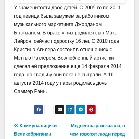
У знаменитости двое детей. С 2005-го по 2011
год певица была замужем за работником
музыкального маркетинга Джорданом
Брэтманом. В браке у них родился сын Макс
Лайрон, сейчас подростку 16 лет. С 2010 года
Кристина Агилера состоит в отношениях с
Мэттью Ратлером. Возлюбленный артистки
сделал ей предложение еще 14 февраля 2014
года, но свадьбу они пока не сыграли. А 16
августа 2014 году у пары родилась дочь
Саммер Рэйн.
Навигация
Коммунальщики
Медсестра рассказала, о
Великобритании
чем говорят люди перед