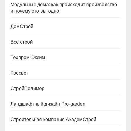
Модульные дома: как происходит производство
и почему это выгодно
ДомСтрой
Все строй
Техпром-Эксим
Россвет
СтройПолимер
Ландшафтный дизайн Pro-garden
Строительная компания АкадемСтрой