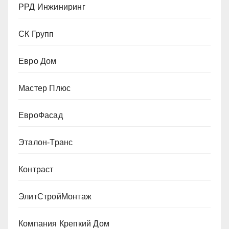
РРД Инжиниринг
СК Групп
Евро Дом
Мастер Плюс
ЕвроФасад
Эталон-Транс
Контраст
ЭлитСтройМонтаж
Компания Крепкий Дом