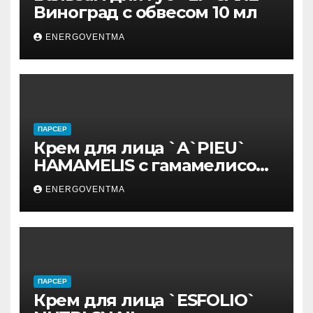
Виноград с обвесом 10 мл
ENERGOVENTMA
ПАРСЕР
Крем для лица `A`PIEU`
HAMAMELIS с гамамелисом
50 мл
ENERGOVENTMA
ПАРСЕР
Крем для лица `ESFOLIO`