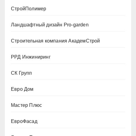
СтройПолимер
Ландшафтный дизайн Pro-garden
Строительная компания АкадемСтрой
РРД Инжиниринг
СК Групп
Евро Дом
Мастер Плюс
ЕвроФасад