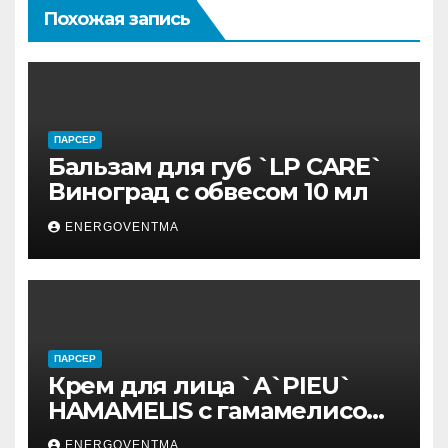
Похожая запись
ПАРСЕР
Бальзам для губ `LP CARE`
Виноград с обвесом 10 мл
ENERGOVENTMA
ПАРСЕР
Крем для лица `A`PIEU`
HAMAMELIS с гамамелисом
50 мл
ENERGOVENTMA