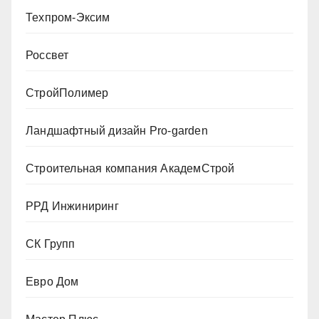
Техпром-Эксим
Россвет
СтройПолимер
Ландшафтный дизайн Pro-garden
Строительная компания АкадемСтрой
РРД Инжиниринг
СК Групп
Евро Дом