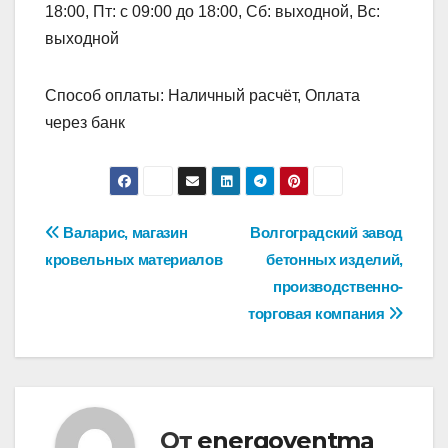
18:00, Пт: с 09:00 до 18:00, Сб: выходной, Вс:
выходной
Способ оплаты: Наличный расчёт, Оплата
через банк
Навигация
Валарис, магазин
Волгоградский завод
кровельных материалов
бетонных изделий,
по
производственно-
записям
торговая компания
От
energoventma