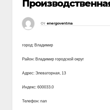
Производственна
От
energoventma
город: Владимир
Район: Владимир городской округ
Адрес: Элеваторная, 13
Индекс: 600033.0
Телефон: nan