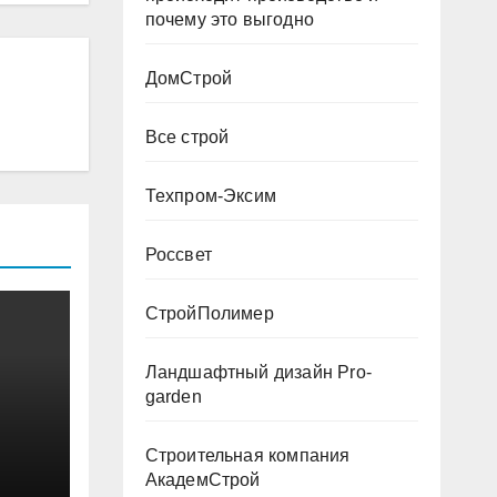
почему это выгодно
ДомСтрой
Все строй
Техпром-Эксим
Россвет
СтройПолимер
Ландшафтный дизайн Pro-
garden
Строительная компания
АкадемСтрой