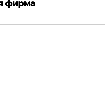
я фирма