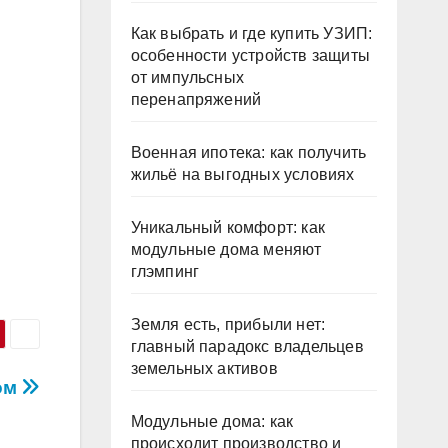
Как выбрать и где купить УЗИП:
особенности устройств защиты
от импульсных
перенапряжений
Военная ипотека: как получить
жильё на выгодных условиях
Уникальный комфорт: как
модульные дома меняют
глэмпинг
Земля есть, прибыли нет:
главный парадокс владельцев
земельных активов
ом
Модульные дома: как
происходит производство и