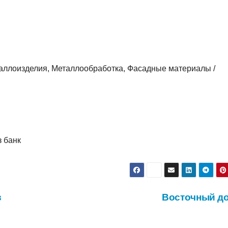
аллоизделия, Металлообработка, Фасадные материалы /
з банк
в
Восточный д