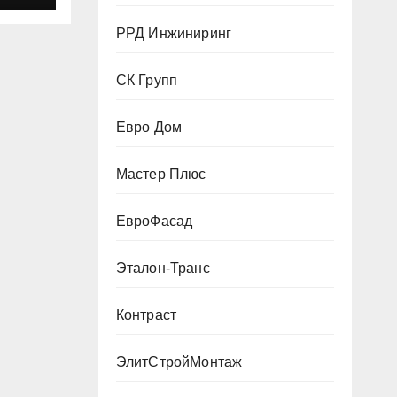
РРД Инжиниринг
СК Групп
Евро Дом
Мастер Плюс
ЕвроФасад
Эталон-Транс
Контраст
ЭлитСтройМонтаж